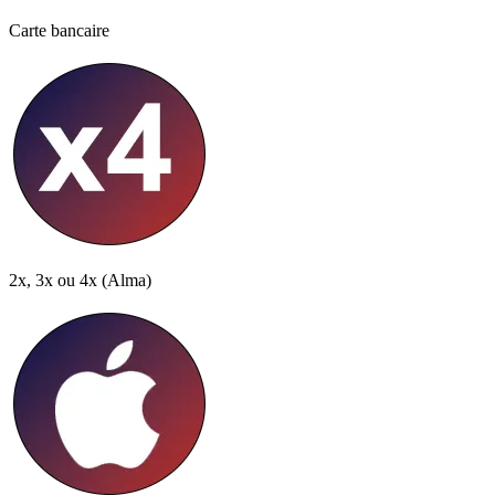
Carte bancaire
2x, 3x ou 4x
(Alma)