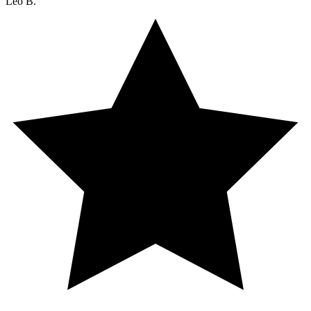
Leo B.