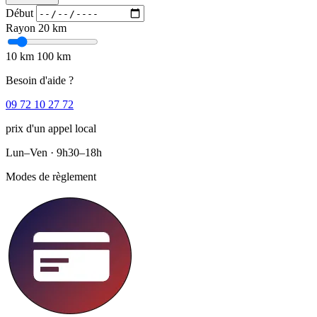
Début
Rayon
20 km
10 km
100 km
Besoin d'aide ?
09 72 10 27 72
prix d'un appel local
Lun–Ven · 9h30–18h
Modes de règlement