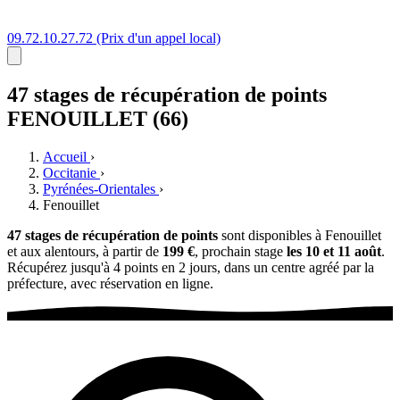
09.72.10.27.72
(Prix d'un appel local)
47 stages
de récupération de points
FENOUILLET (66)
Accueil
›
Occitanie
›
Pyrénées-Orientales
›
Fenouillet
47 stages de récupération de points
sont disponibles à Fenouillet
et aux alentours, à partir de
199 €
, prochain stage
les 10 et 11 août
.
Récupérez jusqu'à 4 points en 2 jours, dans un centre agréé par la
préfecture, avec réservation en ligne.