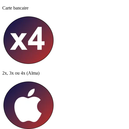
Carte bancaire
2x, 3x ou 4x
(Alma)