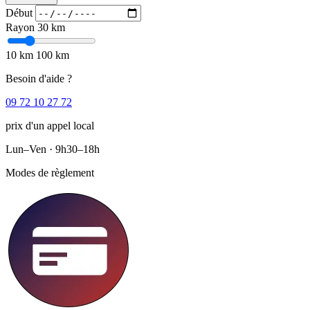
Début
Rayon
30 km
10 km
100 km
Besoin d'aide ?
09 72 10 27 72
prix d'un appel local
Lun–Ven · 9h30–18h
Modes de règlement