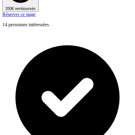
200€ remboursés
Réserver ce stage
14 personnes intéressées