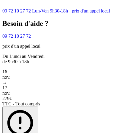
09 72 10 27 72
Lun-Ven 9h30-18h · prix d'un appel local
Besoin d'aide ?
09 72 10 27 72
prix d'un appel local
Du Lundi au Vendredi
de 9h30 à 18h
16
nov.
→
17
nov.
279€
TTC - Tout compris