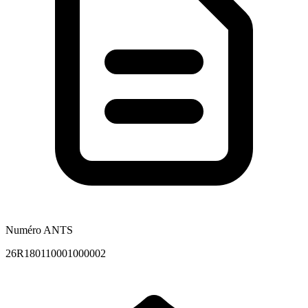
Numéro ANTS
26R180110001000002