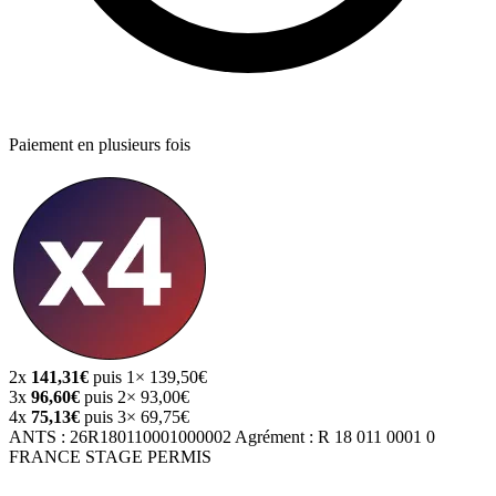
Paiement en plusieurs fois
2x
141,31€
puis 1× 139,50€
3x
96,60€
puis 2× 93,00€
4x
75,13€
puis 3× 69,75€
ANTS :
26R180110001000002
Agrément :
R 18 011 0001 0
FRANCE STAGE PERMIS