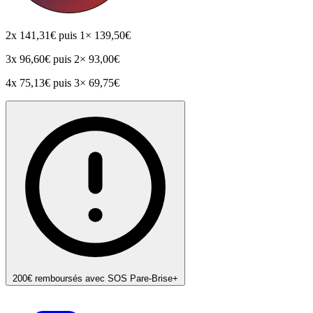
2x
141,31€
puis 1× 139,50€
3x
96,60€
puis 2× 93,00€
4x
75,13€
puis 3× 69,75€
200€ remboursés avec SOS Pare-Brise+