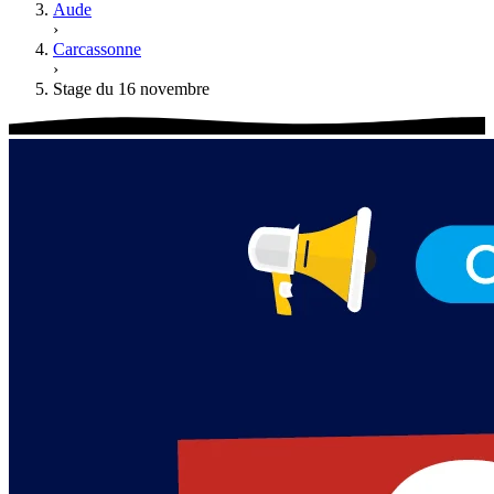
Aude
›
Carcassonne
›
Stage du 16 novembre