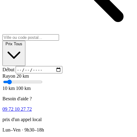
Prix
Tous
Début
Rayon
20 km
10 km
100 km
Besoin d'aide ?
09 72 10 27 72
prix d'un appel local
Lun–Ven · 9h30–18h