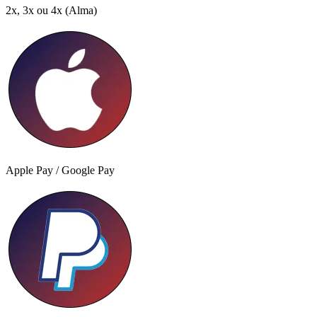
2x, 3x ou 4x
(Alma)
Apple Pay / Google Pay