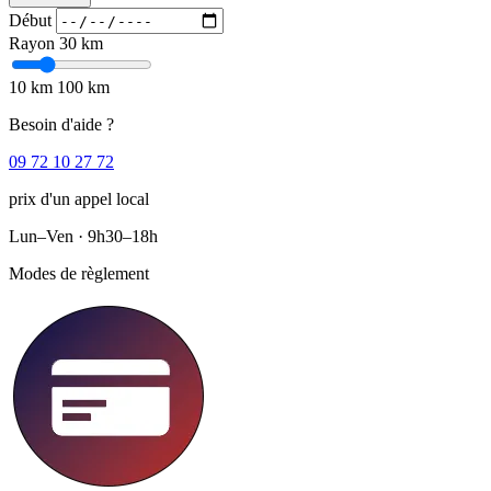
Début
Rayon
30 km
10 km
100 km
Besoin d'aide ?
09 72 10 27 72
prix d'un appel local
Lun–Ven · 9h30–18h
Modes de règlement