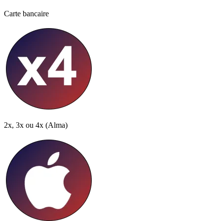
Carte bancaire
2x, 3x ou 4x
(Alma)