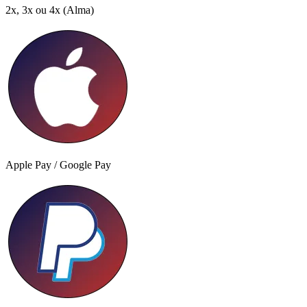
2x, 3x ou 4x
(Alma)
Apple Pay / Google Pay