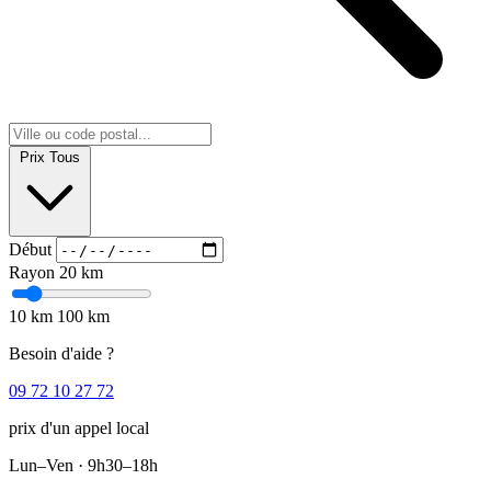
Prix
Tous
Début
Rayon
20 km
10 km
100 km
Besoin d'aide ?
09 72 10 27 72
prix d'un appel local
Lun–Ven · 9h30–18h