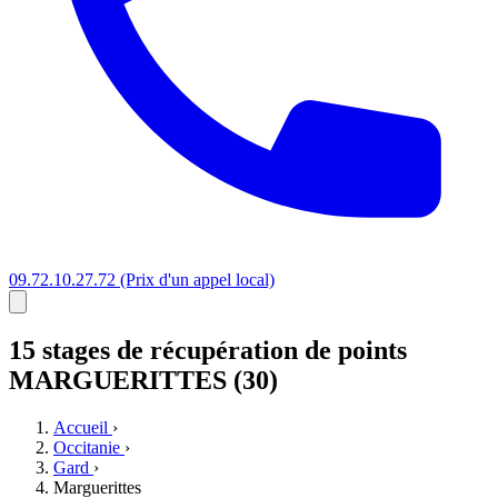
09.72.10.27.72
(Prix d'un appel local)
15 stages
de récupération de points
MARGUERITTES (30)
Accueil
›
Occitanie
›
Gard
›
Marguerittes