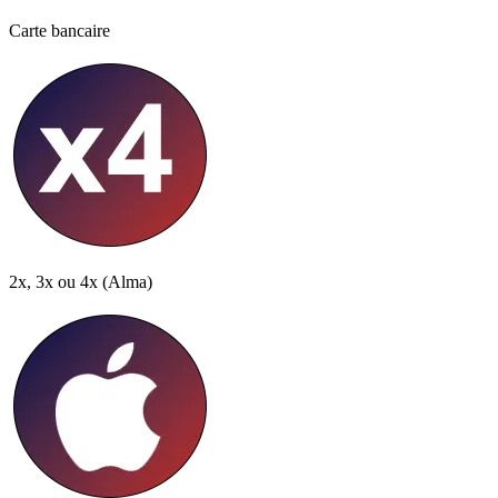
Carte bancaire
2x, 3x ou 4x
(Alma)