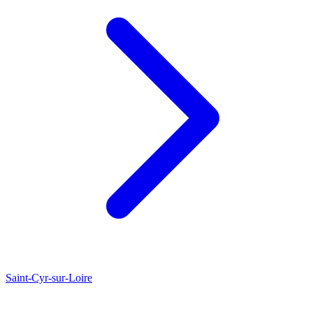
Saint-Cyr-sur-Loire