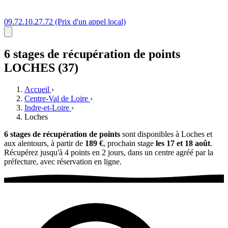
09.72.10.27.72
(Prix d'un appel local)
6 stages
de récupération de points
LOCHES (37)
Accueil
›
Centre-Val de Loire
›
Indre-et-Loire
›
Loches
6 stages de récupération de points
sont disponibles à Loches et
aux alentours, à partir de
189 €
, prochain stage
les 17 et 18 août
.
Récupérez jusqu'à 4 points en 2 jours, dans un centre agréé par la
préfecture, avec réservation en ligne.