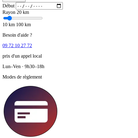
Début
Rayon
20 km
10 km
100 km
Besoin d'aide ?
09 72 10 27 72
prix d'un appel local
Lun–Ven · 9h30–18h
Modes de règlement