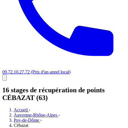
09.72.10.27.72
(Prix d'un appel local)
16 stages
de récupération de points
CÉBAZAT (63)
Accueil
›
Auvergne-Rhône-Alpes
›
Puy-de-Dôme
›
Cébazat