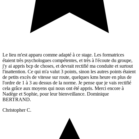
Le lieu m'est apparu comme adapté à ce stage. Les formatrices
étaient très psychologues compétentes, et très à l'écoute du groupe,
j'y ai appris bcp de choses, et devrait rectifié ma conduite et surtout
l'inattention. Ce qui m'a valut 3 points, sinon les autres points étaient
de petits excès de vitesse sur route, quelques kms heure en plus de
l'ordre de 1 à 3 au dessus de la norme. Je pense que je vais rectifié
cela grâce aux moyens qui nous ont été appris. Merci encore à
Nadège et Sophie, pour leur bienveillance. Dominique
BERTRAND.
Christopher C.