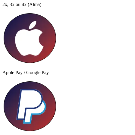
2x, 3x ou 4x
(Alma)
Apple Pay / Google Pay