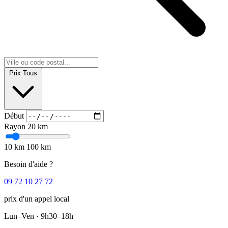
Prix
Tous
Début
Rayon
20 km
10 km
100 km
Besoin d'aide ?
09 72 10 27 72
prix d'un appel local
Lun–Ven · 9h30–18h