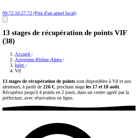
09.72.10.27.72
(Prix d'un appel local)
13 stages
de récupération de points
VIF
(38)
Accueil
›
Auvergne-Rhône-Alpes
›
Isère
›
Vif
13 stages de récupération de points
sont disponibles à Vif et aux
alentours, à partir de
216 €
, prochain stage
les 17 et 18 août
.
Récupérez jusqu'à 4 points en 2 jours, dans un centre agréé par la
préfecture, avec réservation en ligne.