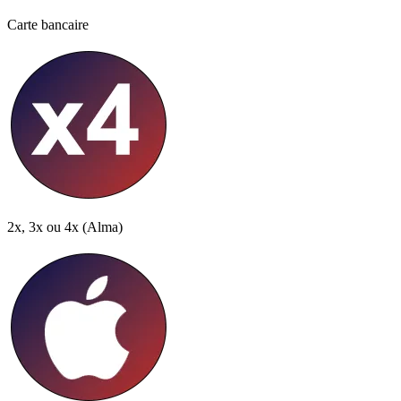
Carte bancaire
2x, 3x ou 4x
(Alma)