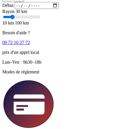
Début
Rayon
30 km
10 km
100 km
Besoin d'aide ?
09 72 10 27 72
prix d'un appel local
Lun–Ven · 9h30–18h
Modes de règlement