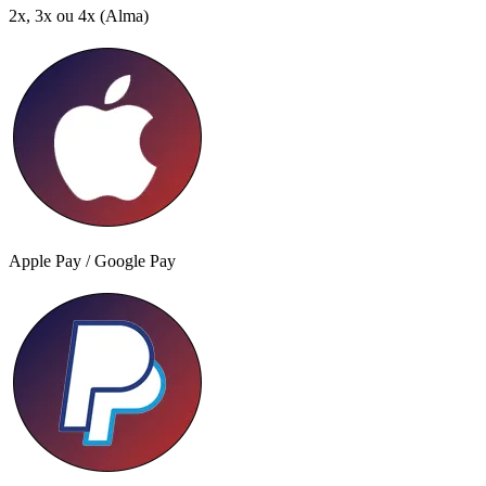
2x, 3x ou 4x
(Alma)
Apple Pay / Google Pay