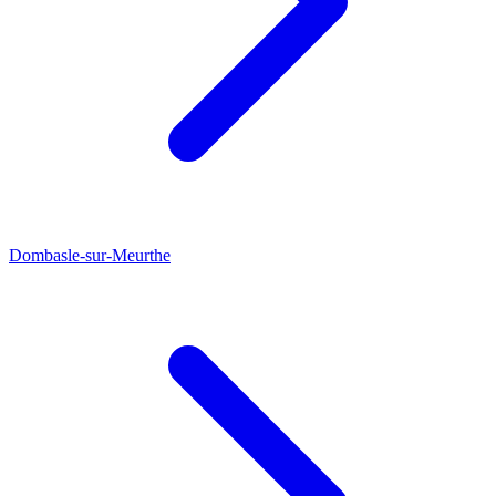
Dombasle-sur-Meurthe