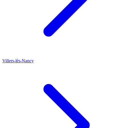
Villers-lès-Nancy