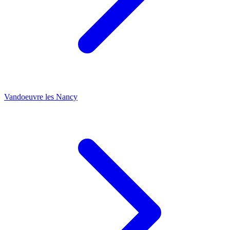
Vandoeuvre les Nancy