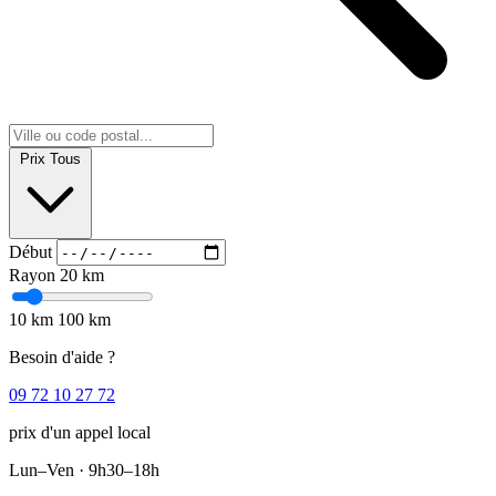
Prix
Tous
Début
Rayon
20 km
10 km
100 km
Besoin d'aide ?
09 72 10 27 72
prix d'un appel local
Lun–Ven · 9h30–18h