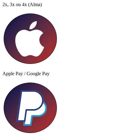
2x, 3x ou 4x
(Alma)
Apple Pay / Google Pay