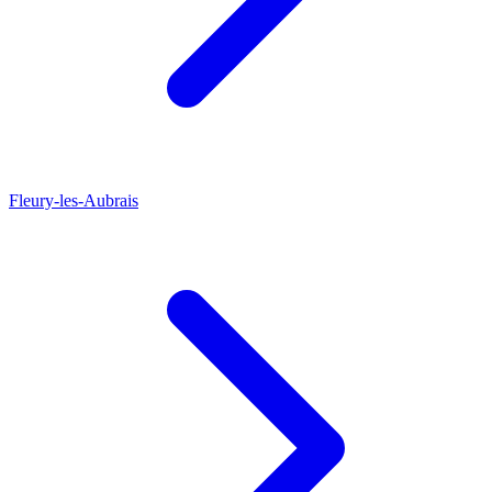
Fleury-les-Aubrais