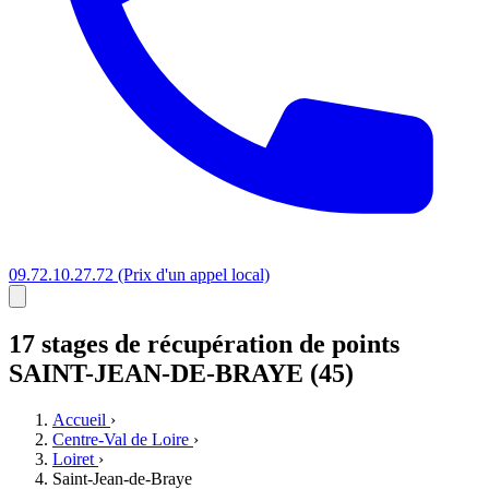
09.72.10.27.72
(Prix d'un appel local)
17 stages
de récupération de points
SAINT-JEAN-DE-BRAYE (45)
Accueil
›
Centre-Val de Loire
›
Loiret
›
Saint-Jean-de-Braye