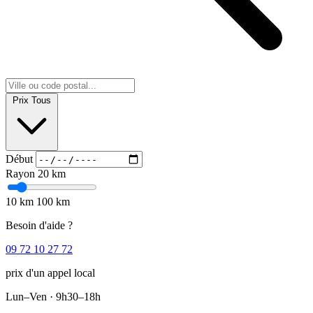
Prix
Tous
Début
Rayon
20 km
10 km
100 km
Besoin d'aide ?
09 72 10 27 72
prix d'un appel local
Lun–Ven · 9h30–18h