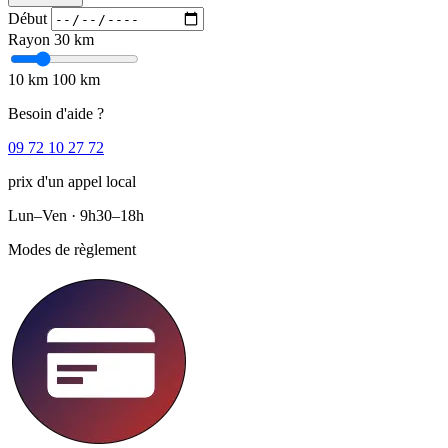
Début
Rayon
30 km
10 km
100 km
Besoin d'aide ?
09 72 10 27 72
prix d'un appel local
Lun–Ven · 9h30–18h
Modes de règlement