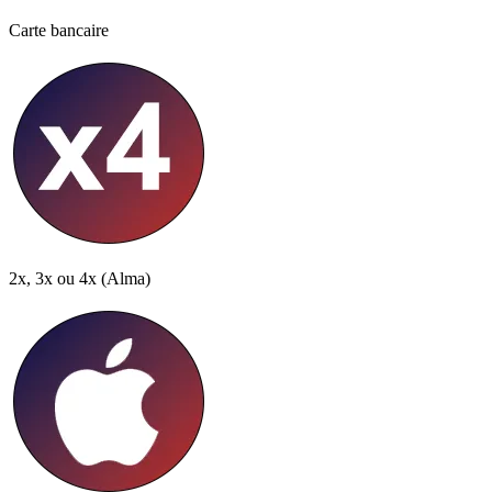
Carte bancaire
2x, 3x ou 4x
(Alma)