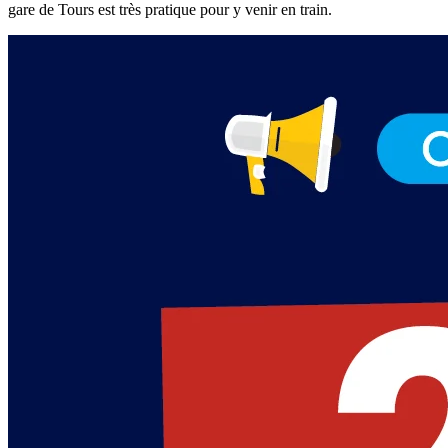
gare de Tours est très pratique pour y venir en train.