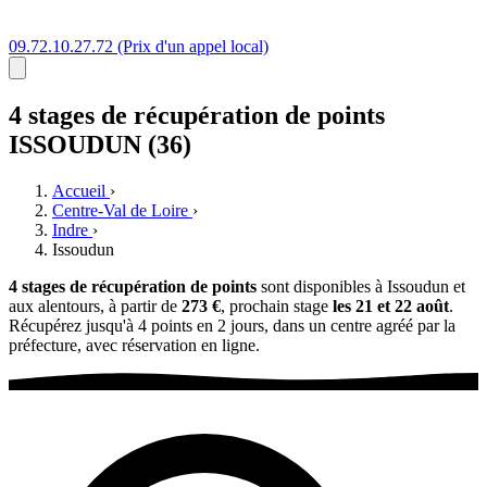
09.72.10.27.72
(Prix d'un appel local)
4 stages
de récupération de points
ISSOUDUN (36)
Accueil
›
Centre-Val de Loire
›
Indre
›
Issoudun
4 stages de récupération de points
sont disponibles à Issoudun et
aux alentours, à partir de
273 €
, prochain stage
les 21 et 22 août
.
Récupérez jusqu'à 4 points en 2 jours, dans un centre agréé par la
préfecture, avec réservation en ligne.