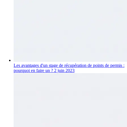
Les avantages d'un stage de récupération de points de permis :
pourquoi en faire un ?
2 juin 2023