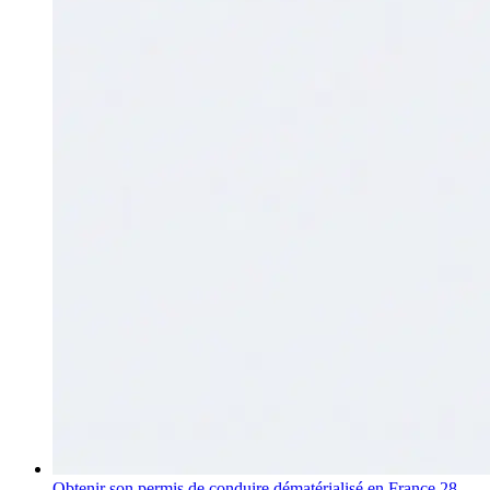
Obtenir son permis de conduire dématérialisé en France
28