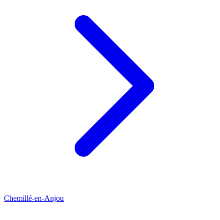
Chemillé-en-Anjou