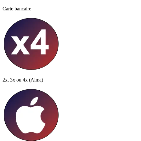
Carte bancaire
2x, 3x ou 4x
(Alma)