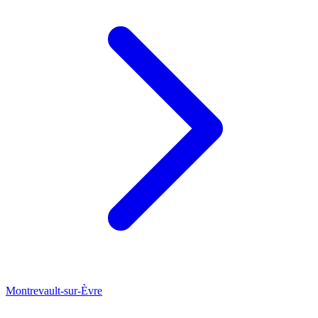
Montrevault-sur-Èvre