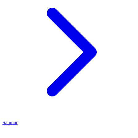
Saumur