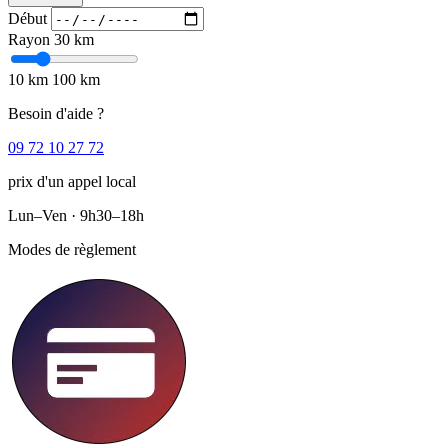
Début
Rayon
30 km
10 km
100 km
Besoin d'aide ?
09 72 10 27 72
prix d'un appel local
Lun–Ven · 9h30–18h
Modes de règlement