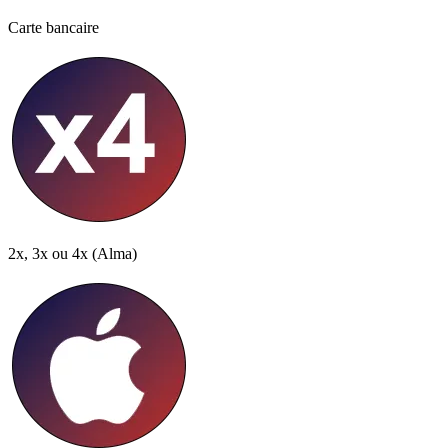
Carte bancaire
2x, 3x ou 4x
(Alma)