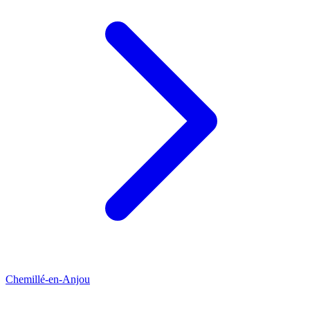
Chemillé-en-Anjou