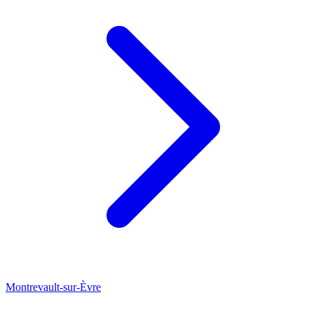
Montrevault-sur-Èvre