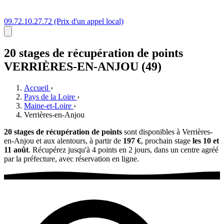
09.72.10.27.72
(Prix d'un appel local)
20 stages
de récupération de points
VERRIÈRES-EN-ANJOU (49)
Accueil
›
Pays de la Loire
›
Maine-et-Loire
›
Verrières-en-Anjou
20 stages de récupération de points
sont disponibles à Verrières-
en-Anjou et aux alentours, à partir de
197 €
, prochain stage
les 10 et
11 août
. Récupérez jusqu'à 4 points en 2 jours, dans un centre agréé
par la préfecture, avec réservation en ligne.