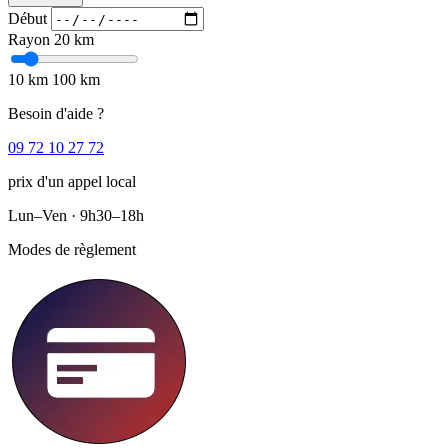
Début
Rayon
20 km
10 km
100 km
Besoin d'aide ?
09 72 10 27 72
prix d'un appel local
Lun–Ven · 9h30–18h
Modes de règlement