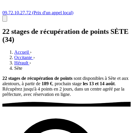
09.72.10.27.72
(Prix d'un appel local)
22 stages
de récupération de points
SÈTE
(34)
Accueil
›
Occitanie
›
Hérault
›
Sète
22 stages de récupération de points
sont disponibles à Sète et aux
alentours, à partir de
189 €
, prochain stage
les 13 et 14 août
.
Récupérez jusqu'à 4 points en 2 jours, dans un centre agréé par la
préfecture, avec réservation en ligne.