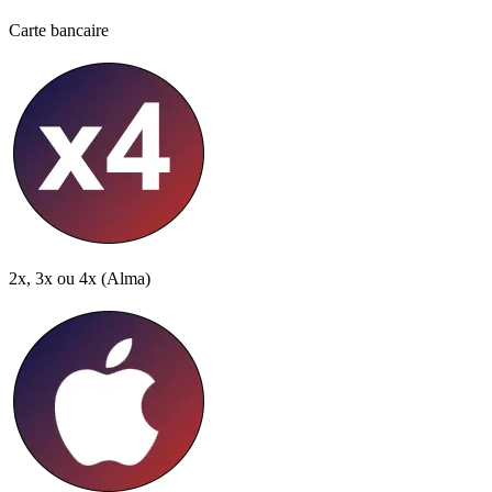
Carte bancaire
2x, 3x ou 4x
(Alma)