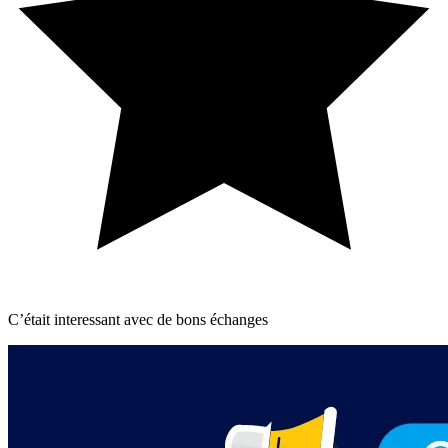
C’était interessant avec de bons échanges