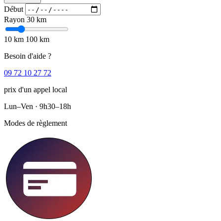
Début
Rayon
30 km
10 km
100 km
Besoin d'aide ?
09 72 10 27 72
prix d'un appel local
Lun–Ven · 9h30–18h
Modes de règlement