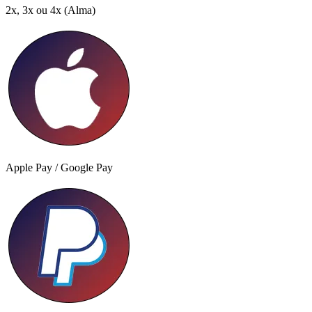
2x, 3x ou 4x
(Alma)
Apple Pay / Google Pay