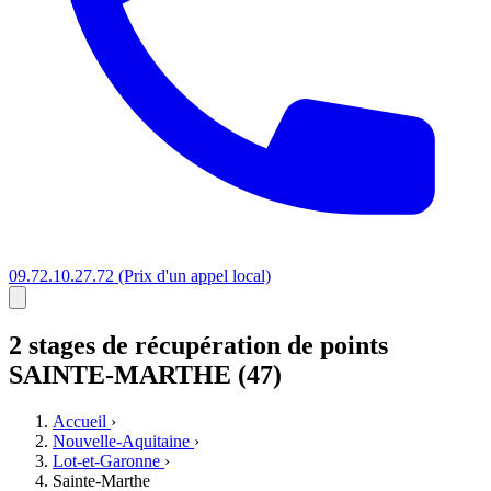
09.72.10.27.72
(Prix d'un appel local)
2 stages
de récupération de points
SAINTE-MARTHE (47)
Accueil
›
Nouvelle-Aquitaine
›
Lot-et-Garonne
›
Sainte-Marthe