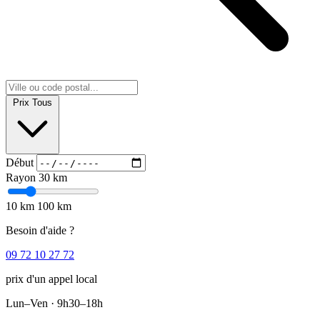
Prix
Tous
Début
Rayon
30 km
10 km
100 km
Besoin d'aide ?
09 72 10 27 72
prix d'un appel local
Lun–Ven · 9h30–18h