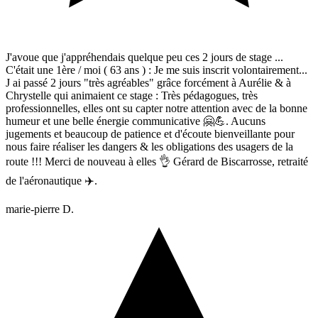
J'avoue que j'appréhendais quelque peu ces 2 jours de stage ...
C'était une 1ère / moi ( 63 ans ) : Je me suis inscrit volontairement...
J ai passé 2 jours "très agréables" grâce forcément à Aurélie & à
Chrystelle qui animaient ce stage : Très pédagogues, très
professionnelles, elles ont su capter notre attention avec de la bonne
humeur et une belle énergie communicative 🤗💪. Aucuns
jugements et beaucoup de patience et d'écoute bienveillante pour
nous faire réaliser les dangers & les obligations des usagers de la
route !!! Merci de nouveau à elles 👌 Gérard de Biscarrosse, retraité
de l'aéronautique ✈️.
marie-pierre D.