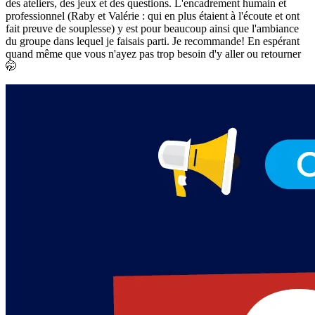
des ateliers, des jeux et des questions. L'encadrement humain et
professionnel (Raby et Valérie : qui en plus étaient à l'écoute et ont
fait preuve de souplesse) y est pour beaucoup ainsi que l'ambiance
du groupe dans lequel je faisais parti. Je recommande! En espérant
quand même que vous n'ayez pas trop besoin d'y aller ou retourner
🤭