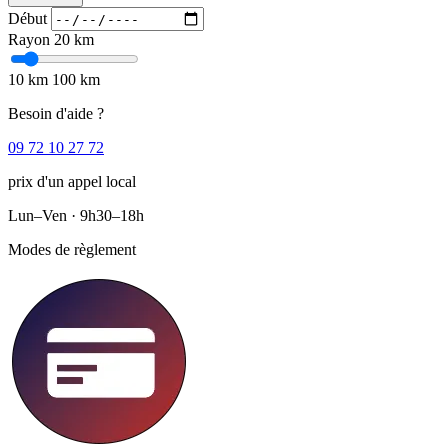
Début
Rayon
20 km
10 km
100 km
Besoin d'aide ?
09 72 10 27 72
prix d'un appel local
Lun–Ven · 9h30–18h
Modes de règlement