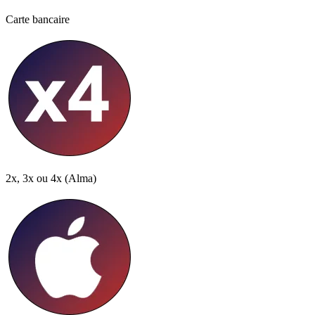
Carte bancaire
2x, 3x ou 4x
(Alma)