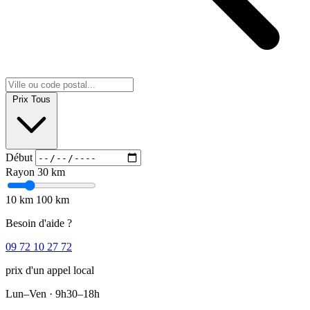
Prix
Tous
Début
Rayon
30 km
10 km
100 km
Besoin d'aide ?
09 72 10 27 72
prix d'un appel local
Lun–Ven · 9h30–18h