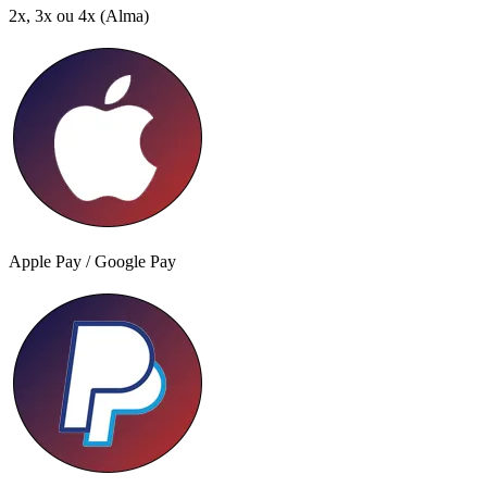
2x, 3x ou 4x
(Alma)
Apple Pay / Google Pay