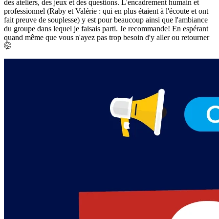
des ateliers, des jeux et des questions. L'encadrement humain et
professionnel (Raby et Valérie : qui en plus étaient à l'écoute et ont
fait preuve de souplesse) y est pour beaucoup ainsi que l'ambiance
du groupe dans lequel je faisais parti. Je recommande! En espérant
quand même que vous n'ayez pas trop besoin d'y aller ou retourner
🤭