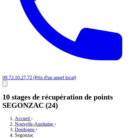
09.72.10.27.72
(Prix d'un appel local)
10 stages
de récupération de points
SEGONZAC (24)
Accueil
›
Nouvelle-Aquitaine
›
Dordogne
›
Segonzac