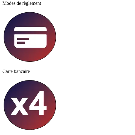
Modes de règlement
Carte bancaire