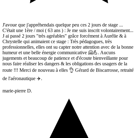
J'avoue que j'appréhendais quelque peu ces 2 jours de stage ...
C'était une 1ère / moi ( 63 ans ) : Je me suis inscrit volontairement...
J ai passé 2 jours "très agréables" grâce forcément à Aurélie & à
Chrystelle qui animaient ce stage : Très pédagogues, très
professionnelles, elles ont su capter notre attention avec de la bonne
humeur et une belle énergie communicative 🤗💪. Aucuns
jugements et beaucoup de patience et d'écoute bienveillante pour
nous faire réaliser les dangers & les obligations des usagers de la
route !!! Merci de nouveau à elles 👌 Gérard de Biscarrosse, retraité
de l'aéronautique ✈️.
marie-pierre D.