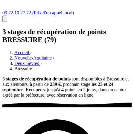
09.72.10.27.72
(Prix d'un appel local)
3 stages
de récupération de points
BRESSUIRE (79)
Accueil
›
Nouvelle-Aquitaine
›
Deux-Sèvres
›
Bressuire
3 stages de récupération de points
sont disponibles à Bressuire et
aux alentours, à partir de
239 €
, prochain stage
les 23 et 24
septembre
. Récupérez jusqu'à 4 points en 2 jours, dans un centre
agréé par la préfecture, avec réservation en ligne.