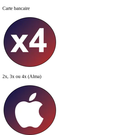
Carte bancaire
2x, 3x ou 4x
(Alma)