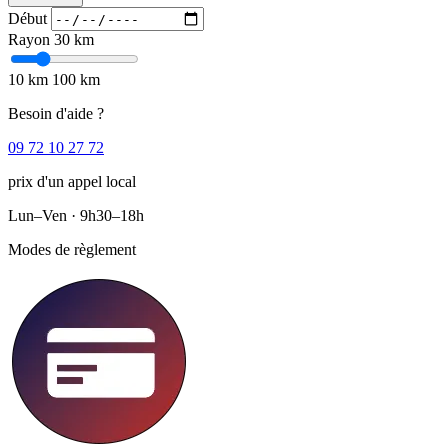
Début
Rayon
30 km
10 km
100 km
Besoin d'aide ?
09 72 10 27 72
prix d'un appel local
Lun–Ven · 9h30–18h
Modes de règlement