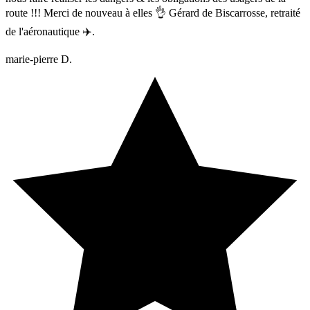
route !!! Merci de nouveau à elles 👌 Gérard de Biscarrosse, retraité
de l'aéronautique ✈️.
marie-pierre D.