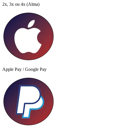
2x, 3x ou 4x
(Alma)
Apple Pay / Google Pay