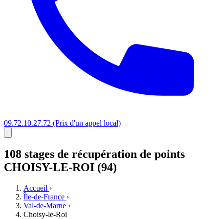
09.72.10.27.72
(Prix d'un appel local)
108 stages
de récupération de points
CHOISY-LE-ROI (94)
Accueil
›
Île-de-France
›
Val-de-Marne
›
Choisy-le-Roi