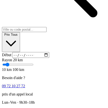
Prix
Tous
Début
Rayon
20 km
10 km
100 km
Besoin d'aide ?
09 72 10 27 72
prix d'un appel local
Lun–Ven · 9h30–18h