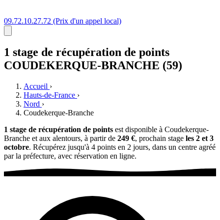
09.72.10.27.72
(Prix d'un appel local)
1 stage
de récupération de points
COUDEKERQUE-BRANCHE (59)
Accueil
›
Hauts-de-France
›
Nord
›
Coudekerque-Branche
1 stage de récupération de points
est disponible à Coudekerque-
Branche et aux alentours, à partir de
249 €
, prochain stage
les 2 et 3
octobre
. Récupérez jusqu'à 4 points en 2 jours, dans un centre agréé
par la préfecture, avec réservation en ligne.