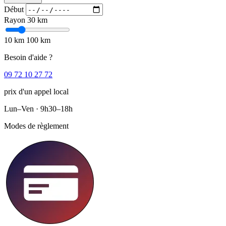
Début
Rayon
30 km
10 km
100 km
Besoin d'aide ?
09 72 10 27 72
prix d'un appel local
Lun–Ven · 9h30–18h
Modes de règlement