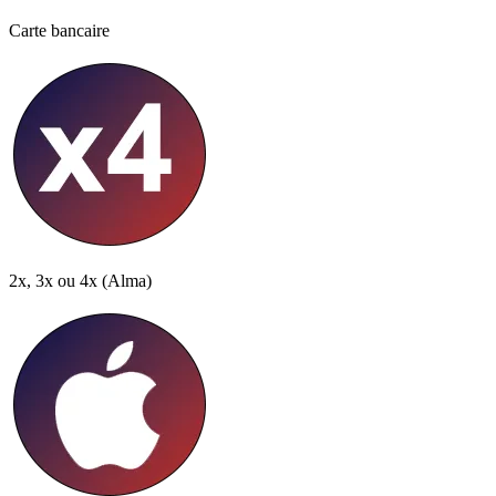
Carte bancaire
2x, 3x ou 4x
(Alma)