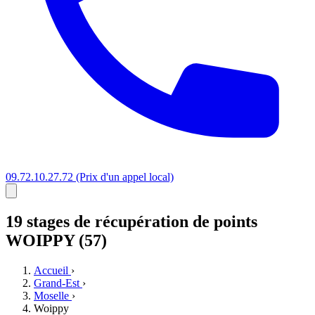
09.72.10.27.72
(Prix d'un appel local)
19 stages
de récupération de points
WOIPPY (57)
Accueil
›
Grand-Est
›
Moselle
›
Woippy