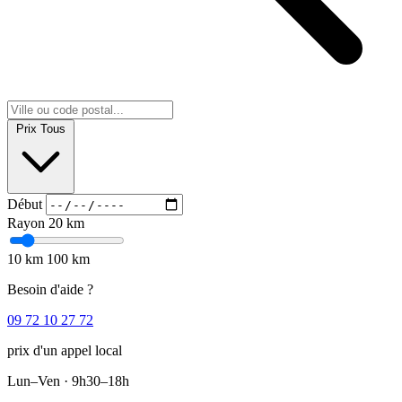
Prix
Tous
Début
Rayon
20 km
10 km
100 km
Besoin d'aide ?
09 72 10 27 72
prix d'un appel local
Lun–Ven · 9h30–18h