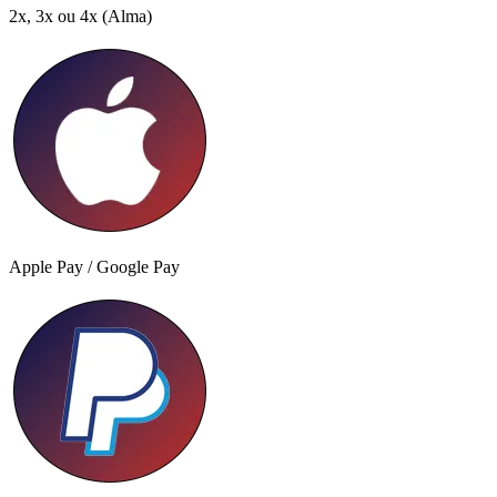
2x, 3x ou 4x
(Alma)
Apple Pay / Google Pay