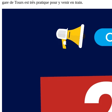
gare de Tours est très pratique pour y venir en train.