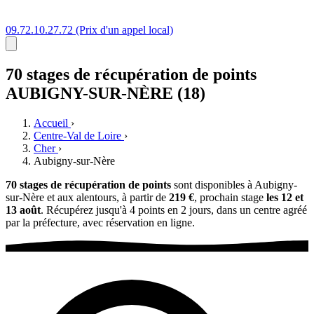
09.72.10.27.72
(Prix d'un appel local)
70 stages
de récupération de points
AUBIGNY-SUR-NÈRE (18)
Accueil
›
Centre-Val de Loire
›
Cher
›
Aubigny-sur-Nère
70 stages de récupération de points
sont disponibles à Aubigny-
sur-Nère et aux alentours, à partir de
219 €
, prochain stage
les 12 et
13 août
. Récupérez jusqu'à 4 points en 2 jours, dans un centre agréé
par la préfecture, avec réservation en ligne.