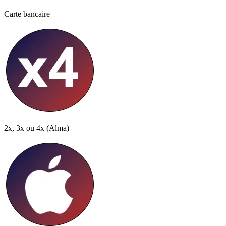
Carte bancaire
2x, 3x ou 4x
(Alma)