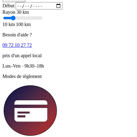
Début
Rayon
30 km
10 km
100 km
Besoin d'aide ?
09 72 10 27 72
prix d'un appel local
Lun–Ven · 9h30–18h
Modes de règlement