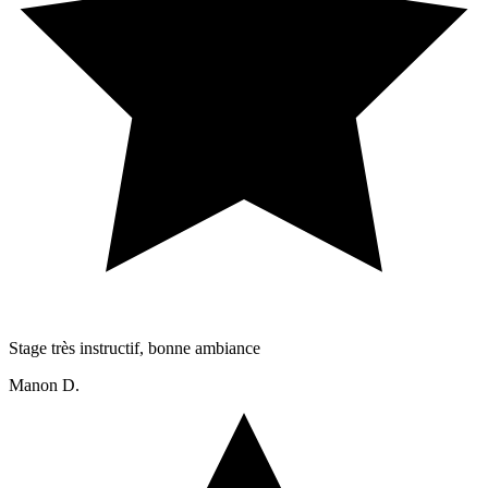
Stage très instructif, bonne ambiance
Manon D.