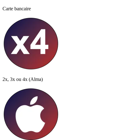
Carte bancaire
2x, 3x ou 4x
(Alma)