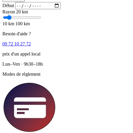
Début
Rayon
20 km
10 km
100 km
Besoin d'aide ?
09 72 10 27 72
prix d'un appel local
Lun–Ven · 9h30–18h
Modes de règlement