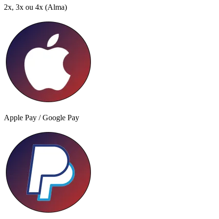
2x, 3x ou 4x
(Alma)
Apple Pay / Google Pay