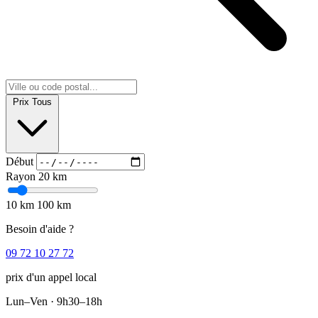
Prix
Tous
Début
Rayon
20 km
10 km
100 km
Besoin d'aide ?
09 72 10 27 72
prix d'un appel local
Lun–Ven · 9h30–18h