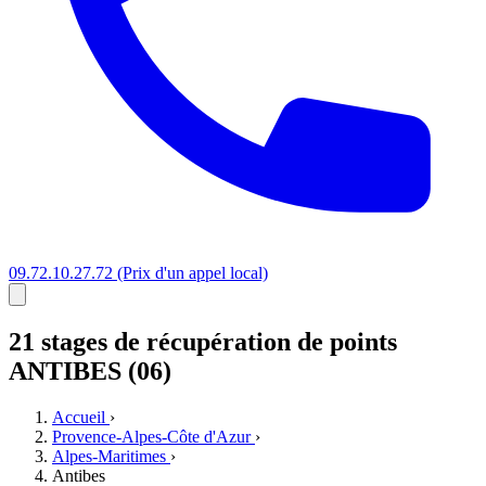
09.72.10.27.72
(Prix d'un appel local)
21 stages
de récupération de points
ANTIBES (06)
Accueil
›
Provence-Alpes-Côte d'Azur
›
Alpes-Maritimes
›
Antibes