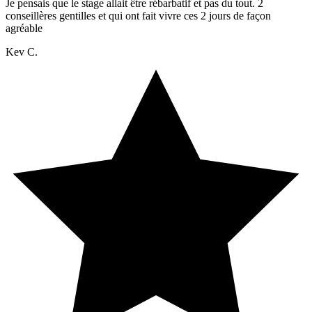
Je pensais que le stage allait être rébarbatif et pas du tout. 2
conseillères gentilles et qui ont fait vivre ces 2 jours de façon
agréable
Kev C.