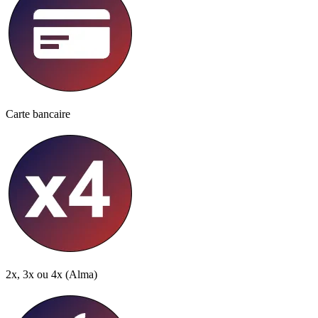
Carte bancaire
2x, 3x ou 4x
(Alma)