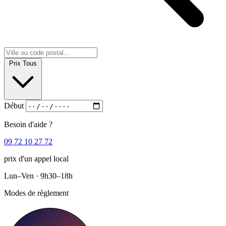
Prix
Tous
Début
Besoin d'aide ?
09 72 10 27 72
prix d'un appel local
Lun–Ven · 9h30–18h
Modes de règlement