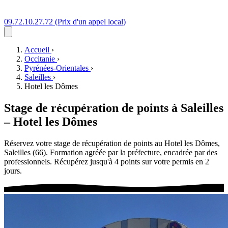
09.72.10.27.72
(Prix d'un appel local)
Accueil
›
Occitanie
›
Pyrénées-Orientales
›
Saleilles
›
Hotel les Dômes
Stage de récupération de points à
Saleilles
–
Hotel les Dômes
Réservez votre stage de récupération de points au Hotel les Dômes,
Saleilles (66). Formation agréée par la préfecture, encadrée par des
professionnels. Récupérez jusqu'à 4 points sur votre permis en 2
jours.