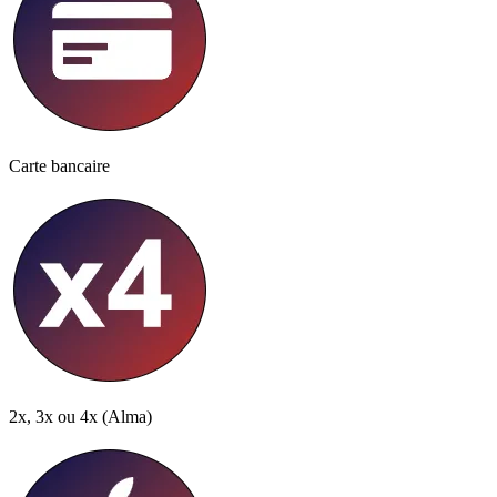
Carte bancaire
2x, 3x ou 4x
(Alma)