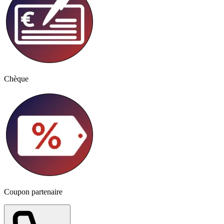
Chèque
Coupon partenaire