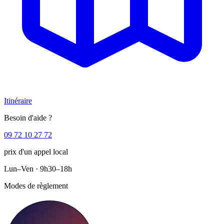
Itinéraire
Besoin d'aide ?
09 72 10 27 72
prix d'un appel local
Lun–Ven · 9h30–18h
Modes de règlement