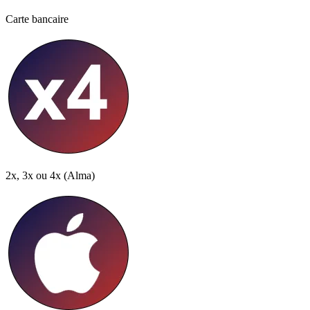
Carte bancaire
2x, 3x ou 4x
(Alma)