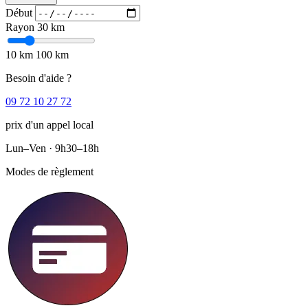
Début
Rayon
30 km
10 km
100 km
Besoin d'aide ?
09 72 10 27 72
prix d'un appel local
Lun–Ven · 9h30–18h
Modes de règlement