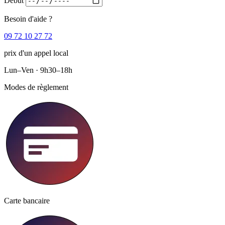
Début
Besoin d'aide ?
09 72 10 27 72
prix d'un appel local
Lun–Ven · 9h30–18h
Modes de règlement
Carte bancaire