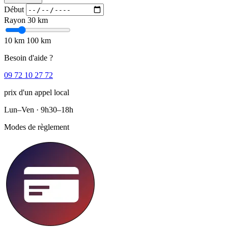
Début
Rayon
30 km
10 km
100 km
Besoin d'aide ?
09 72 10 27 72
prix d'un appel local
Lun–Ven · 9h30–18h
Modes de règlement