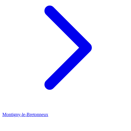
Montigny-le-Bretonneux