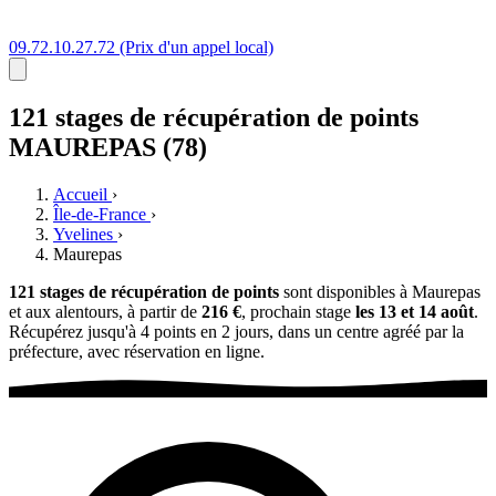
09.72.10.27.72
(Prix d'un appel local)
121 stages
de récupération de points
MAUREPAS (78)
Accueil
›
Île-de-France
›
Yvelines
›
Maurepas
121 stages de récupération de points
sont disponibles à Maurepas
et aux alentours, à partir de
216 €
, prochain stage
les 13 et 14 août
.
Récupérez jusqu'à 4 points en 2 jours, dans un centre agréé par la
préfecture, avec réservation en ligne.