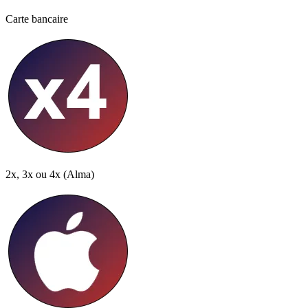
Carte bancaire
2x, 3x ou 4x
(Alma)