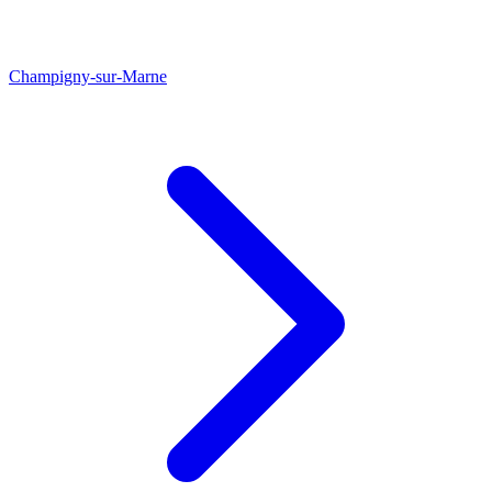
Champigny-sur-Marne