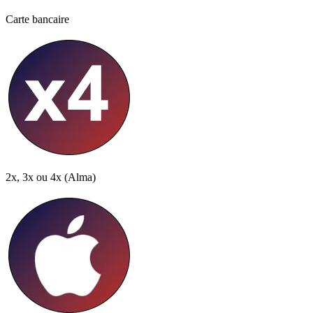
Carte bancaire
2x, 3x ou 4x
(Alma)