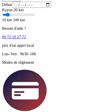
Début
Rayon
20 km
10 km
100 km
Besoin d'aide ?
09 72 10 27 72
prix d'un appel local
Lun–Ven · 9h30–18h
Modes de règlement