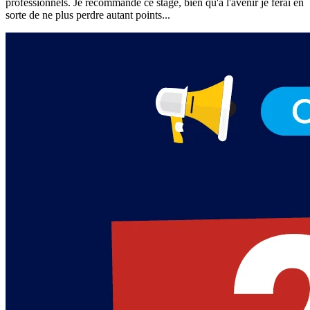
professionnels. Je recommande ce stage, bien qu'à l'avenir je ferai en
sorte de ne plus perdre autant points...