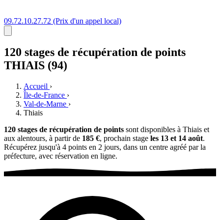
09.72.10.27.72
(Prix d'un appel local)
120 stages
de récupération de points
THIAIS (94)
Accueil
›
Île-de-France
›
Val-de-Marne
›
Thiais
120 stages de récupération de points
sont disponibles à Thiais et
aux alentours, à partir de
185 €
, prochain stage
les 13 et 14 août
.
Récupérez jusqu'à 4 points en 2 jours, dans un centre agréé par la
préfecture, avec réservation en ligne.