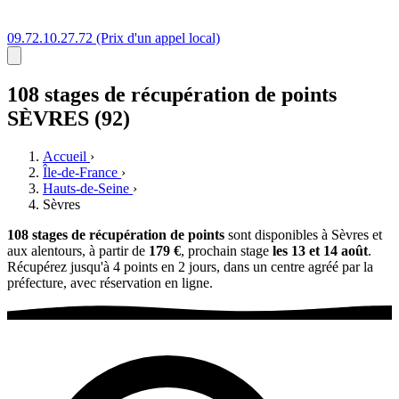
09.72.10.27.72
(Prix d'un appel local)
108 stages
de récupération de points
SÈVRES (92)
Accueil
›
Île-de-France
›
Hauts-de-Seine
›
Sèvres
108 stages de récupération de points
sont disponibles à Sèvres et
aux alentours, à partir de
179 €
, prochain stage
les 13 et 14 août
.
Récupérez jusqu'à 4 points en 2 jours, dans un centre agréé par la
préfecture, avec réservation en ligne.