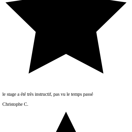
le stage a été très instructif, pas vu le temps passé
Christophe C.