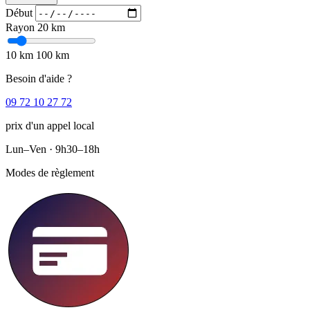
Début
Rayon
20 km
10 km
100 km
Besoin d'aide ?
09 72 10 27 72
prix d'un appel local
Lun–Ven · 9h30–18h
Modes de règlement