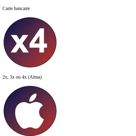
Carte bancaire
2x, 3x ou 4x
(Alma)