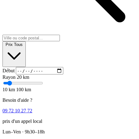
Prix
Tous
Début
Rayon
20 km
10 km
100 km
Besoin d'aide ?
09 72 10 27 72
prix d'un appel local
Lun–Ven · 9h30–18h