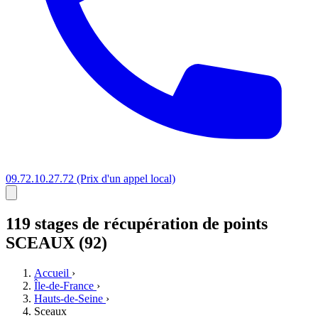
09.72.10.27.72
(Prix d'un appel local)
119 stages
de récupération de points
SCEAUX (92)
Accueil
›
Île-de-France
›
Hauts-de-Seine
›
Sceaux