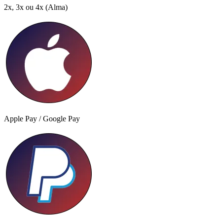
2x, 3x ou 4x
(Alma)
Apple Pay / Google Pay