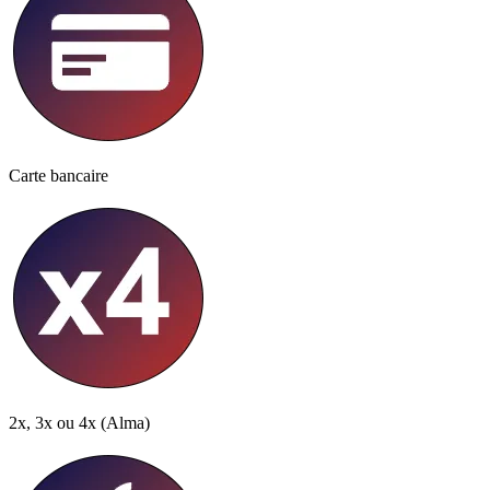
Carte bancaire
2x, 3x ou 4x
(Alma)