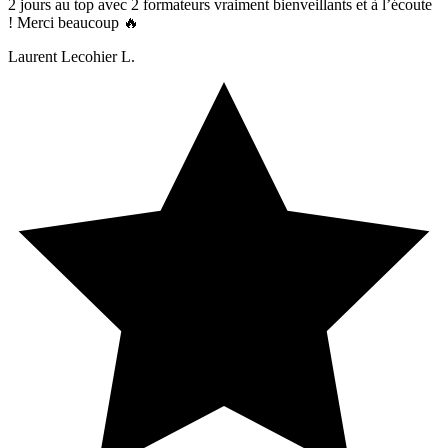
2 jours au top avec 2 formateurs vraiment bienveillants et à l’écoute
! Merci beaucoup 🔥
Laurent Lecohier L.