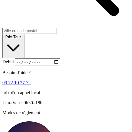
Prix
Tous
Début
Besoin d'aide ?
09 72 10 27 72
prix d'un appel local
Lun–Ven · 9h30–18h
Modes de règlement