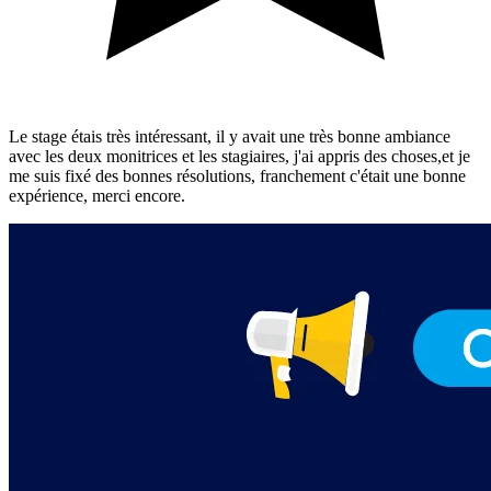
Le stage étais très intéressant, il y avait une très bonne ambiance
avec les deux monitrices et les stagiaires, j'ai appris des choses,et je
me suis fixé des bonnes résolutions, franchement c'était une bonne
expérience, merci encore.