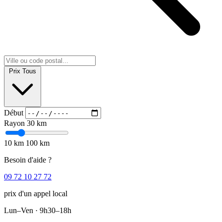
Prix
Tous
Début
Rayon
30 km
10 km
100 km
Besoin d'aide ?
09 72 10 27 72
prix d'un appel local
Lun–Ven · 9h30–18h