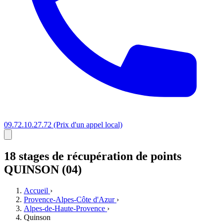
09.72.10.27.72
(Prix d'un appel local)
18 stages
de récupération de points
QUINSON (04)
Accueil
›
Provence-Alpes-Côte d'Azur
›
Alpes-de-Haute-Provence
›
Quinson