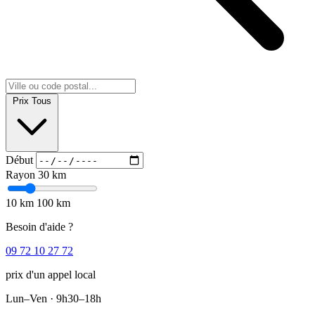
Prix
Tous
Début
Rayon
30 km
10 km
100 km
Besoin d'aide ?
09 72 10 27 72
prix d'un appel local
Lun–Ven · 9h30–18h