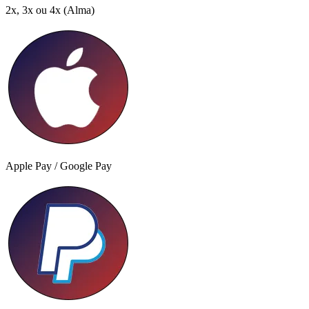
2x, 3x ou 4x
(Alma)
Apple Pay / Google Pay