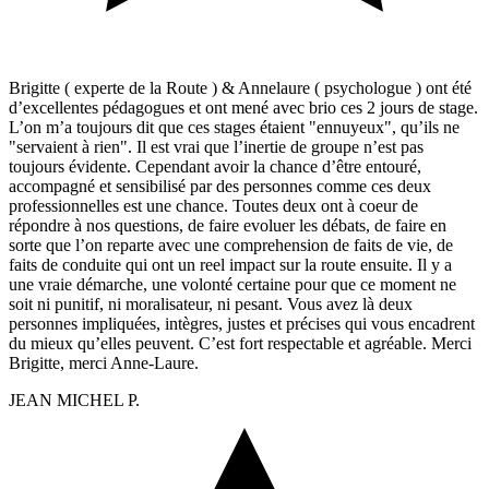
Brigitte ( experte de la Route ) & Annelaure ( psychologue ) ont été
d’excellentes pédagogues et ont mené avec brio ces 2 jours de stage.
L’on m’a toujours dit que ces stages étaient "ennuyeux", qu’ils ne
"servaient à rien". Il est vrai que l’inertie de groupe n’est pas
toujours évidente. Cependant avoir la chance d’être entouré,
accompagné et sensibilisé par des personnes comme ces deux
professionnelles est une chance. Toutes deux ont à coeur de
répondre à nos questions, de faire evoluer les débats, de faire en
sorte que l’on reparte avec une comprehension de faits de vie, de
faits de conduite qui ont un reel impact sur la route ensuite. Il y a
une vraie démarche, une volonté certaine pour que ce moment ne
soit ni punitif, ni moralisateur, ni pesant. Vous avez là deux
personnes impliquées, intègres, justes et précises qui vous encadrent
du mieux qu’elles peuvent. C’est fort respectable et agréable. Merci
Brigitte, merci Anne-Laure.
JEAN MICHEL P.