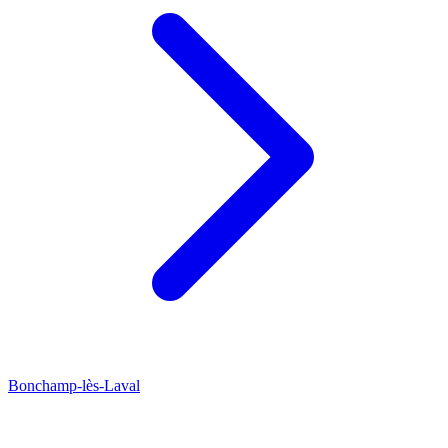
Bonchamp-lès-Laval