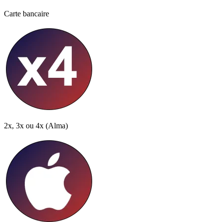
Carte bancaire
2x, 3x ou 4x
(Alma)