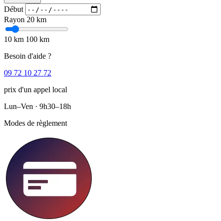
Début
Rayon
20 km
10 km
100 km
Besoin d'aide ?
09 72 10 27 72
prix d'un appel local
Lun–Ven · 9h30–18h
Modes de règlement