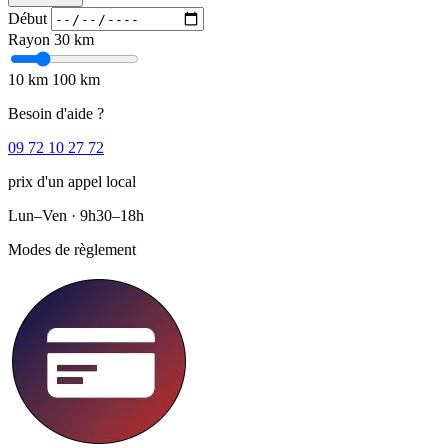
Début
Rayon
30 km
10 km
100 km
Besoin d'aide ?
09 72 10 27 72
prix d'un appel local
Lun–Ven · 9h30–18h
Modes de règlement