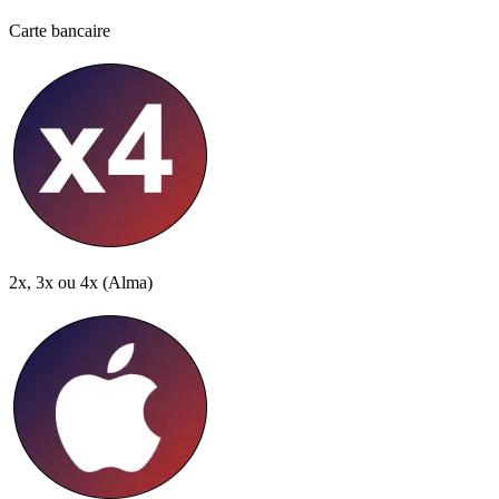
Carte bancaire
2x, 3x ou 4x
(Alma)