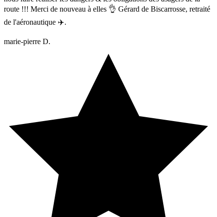
route !!! Merci de nouveau à elles 👌 Gérard de Biscarrosse, retraité
de l'aéronautique ✈️.
marie-pierre D.