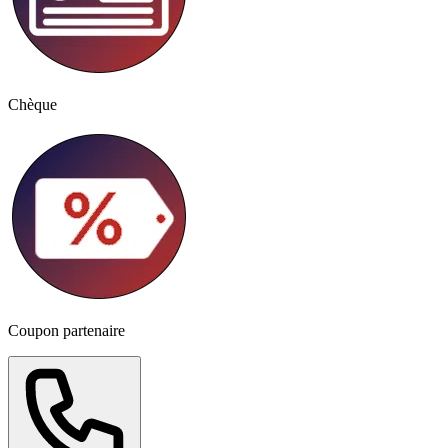
Chèque
Coupon partenaire