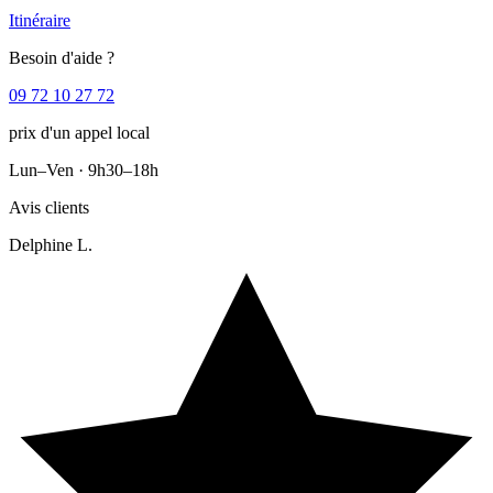
Itinéraire
Besoin d'aide ?
09 72 10 27 72
prix d'un appel local
Lun–Ven · 9h30–18h
Avis clients
Delphine L.