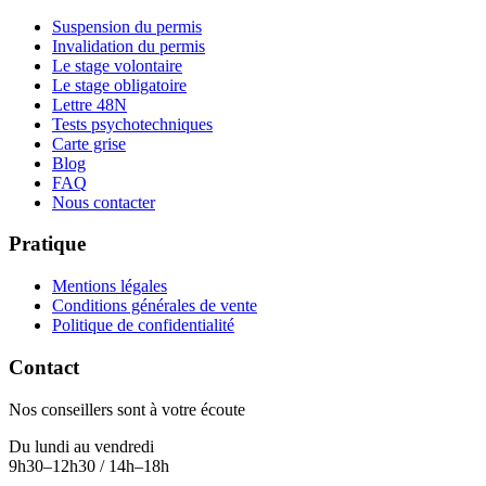
Suspension du permis
Invalidation du permis
Le stage volontaire
Le stage obligatoire
Lettre 48N
Tests psychotechniques
Carte grise
Blog
FAQ
Nous contacter
Pratique
Mentions légales
Conditions générales de vente
Politique de confidentialité
Contact
Nos conseillers sont à votre écoute
Du lundi au vendredi
9h30–12h30 / 14h–18h