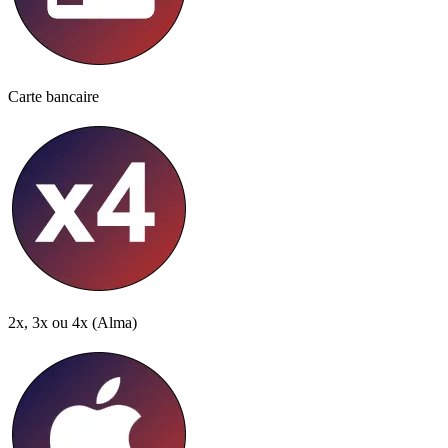
Carte bancaire
2x, 3x ou 4x
(Alma)