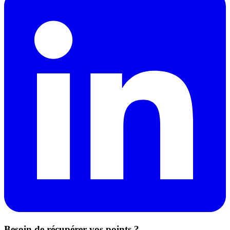
Besoin de récupérer vos points ?