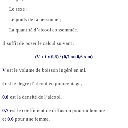
Le sexe ;
Le poids de la personne ;
La quantité d’alcool consommée.
Il suffit de poser le calcul suivant :
(V x t x 0,8) / (0,7 ou 0,6 x m)
V
est le volume de boisson ingéré en ml,
t
est le degré d’alcool en pourcentage,
0,8
est la densité de l’alcool,
0,7
est le coefficient de diffusion pour un homme
et
0,6
pour une femme,