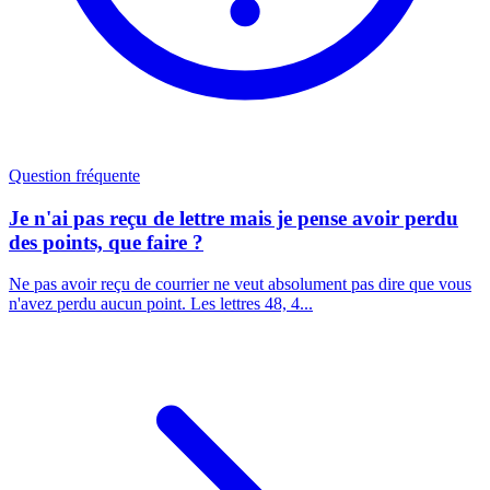
Question fréquente
Je n'ai pas reçu de lettre mais je pense avoir perdu
des points, que faire ?
Ne pas avoir reçu de courrier ne veut absolument pas dire que vous
n'avez perdu aucun point. Les lettres 48, 4...