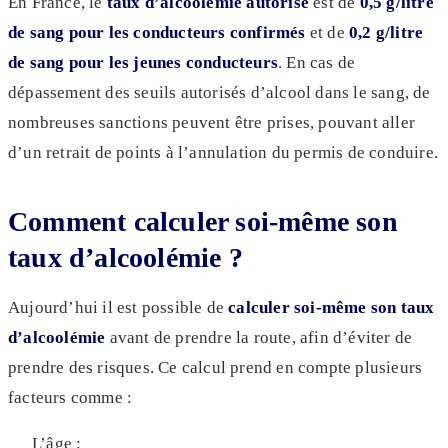
En France, le
taux d’alcoolémie autorisé
est de
0,5 g/litre
de sang pour les conducteurs confirmés
et de
0,2 g/litre
de sang pour les jeunes conducteurs
. En cas de
dépassement des seuils autorisés d’alcool dans le sang, de
nombreuses sanctions peuvent être prises, pouvant aller
d’un retrait de points à l’annulation du permis de conduire.
Comment calculer soi-même son
taux d’alcoolémie ?
Aujourd’hui il est possible de
calculer soi-même son taux
d’alcoolémie
avant de prendre la route, afin d’éviter de
prendre des risques. Ce calcul prend en compte plusieurs
facteurs comme :
L’âge ;