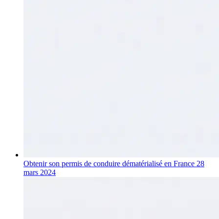
Obtenir son permis de conduire dématérialisé en France
28
mars 2024