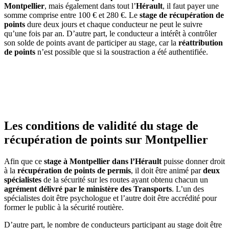
Montpellier
, mais également dans tout l’
Hérault
, il faut payer une
somme comprise entre 100 € et 280 €. Le
stage de récupération de
points
dure deux jours et chaque conducteur ne peut le suivre
qu’une fois par an. D’autre part, le conducteur a intérêt à contrôler
son solde de points avant de participer au stage, car la
réattribution
de points
n’est possible que si la soustraction a été authentifiée.
Les conditions de validité du
stage
de
récupération de points sur Montpellier
Afin que ce
stage à Montpellier dans l’Hérault
puisse donner droit
à la
récupération de points de permis
, il doit être animé par
deux
spécialistes
de la sécurité sur les routes ayant obtenu chacun un
agrément délivré par le ministère des Transports
. L’un des
spécialistes doit être psychologue et l’autre doit être accrédité pour
former le public à la sécurité routière.
D’autre part, le nombre de conducteurs participant au stage doit être