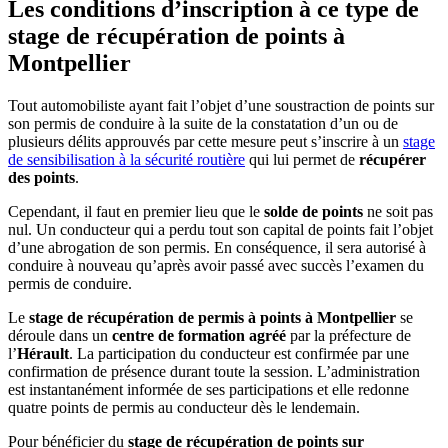
Les conditions d’inscription à ce type de
stage
de récupération de points à
Montpellier
Tout automobiliste ayant fait l’objet d’une soustraction de points sur
son permis de conduire à la suite de la constatation d’un ou de
plusieurs délits approuvés par cette mesure peut s’inscrire à un
stage
de
sensibilisation à la sécurité routière
qui lui permet de
récupérer
des points
.
Cependant, il faut en premier lieu que le
solde de points
ne soit pas
nul. Un conducteur qui a perdu tout son capital de points fait l’objet
d’une abrogation de son permis. En conséquence, il sera autorisé à
conduire à nouveau qu’après avoir passé avec succès l’examen du
permis de conduire.
Le
stage de récupération de permis à points à Montpellier
se
déroule dans un
centre de formation agréé
par la préfecture de
l’
Hérault
. La participation du conducteur est confirmée par une
confirmation de présence durant toute la session. L’administration
est instantanément informée de ses participations et elle redonne
quatre points de permis au conducteur dès le lendemain.
Pour bénéficier du
stage de récupération de points sur