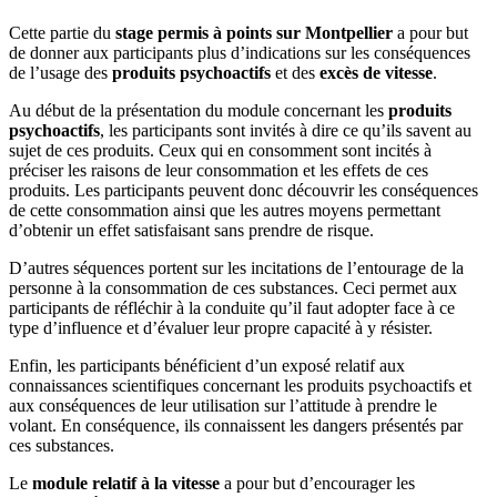
Cette partie du
stage permis à points sur Montpellier
a pour but
de donner aux participants plus d’indications sur les conséquences
de l’usage des
produits psychoactifs
et des
excès de vitesse
.
Au début de la présentation du module concernant les
produits
psychoactifs
, les participants sont invités à dire ce qu’ils savent au
sujet de ces produits. Ceux qui en consomment sont incités à
préciser les raisons de leur consommation et les effets de ces
produits. Les participants peuvent donc découvrir les conséquences
de cette consommation ainsi que les autres moyens permettant
d’obtenir un effet satisfaisant sans prendre de risque.
D’autres séquences portent sur les incitations de l’entourage de la
personne à la consommation de ces substances. Ceci permet aux
participants de réfléchir à la conduite qu’il faut adopter face à ce
type d’influence et d’évaluer leur propre capacité à y résister.
Enfin, les participants bénéficient d’un exposé relatif aux
connaissances scientifiques concernant les produits psychoactifs et
aux conséquences de leur utilisation sur l’attitude à prendre le
volant. En conséquence, ils connaissent les dangers présentés par
ces substances.
Le
module relatif à la vitesse
a pour but d’encourager les