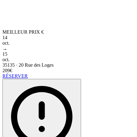
MEILLEUR PRIX
€
14
oct.
→
15
oct.
35135
·
20 Rue des Loges
209€
RÉSERVER