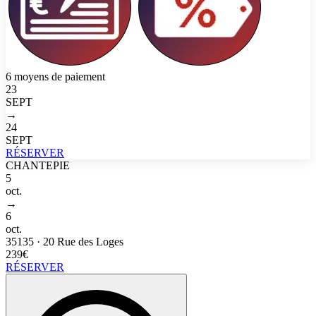
6 moyens de paiement
23
SEPT
→
24
SEPT
RÉSERVER
CHANTEPIE
5
oct.
→
6
oct.
35135
·
20 Rue des Loges
239€
RÉSERVER