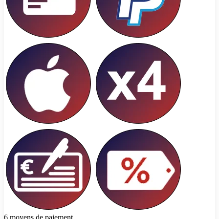
6 moyens de paiement