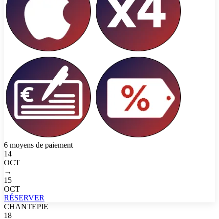
6 moyens de paiement
14
OCT
→
15
OCT
RÉSERVER
CHANTEPIE
18