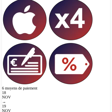
6 moyens de paiement
18
NOV
→
19
NOV