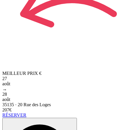
MEILLEUR PRIX
€
27
août
→
28
août
35135
·
20 Rue des Loges
207€
RÉSERVER