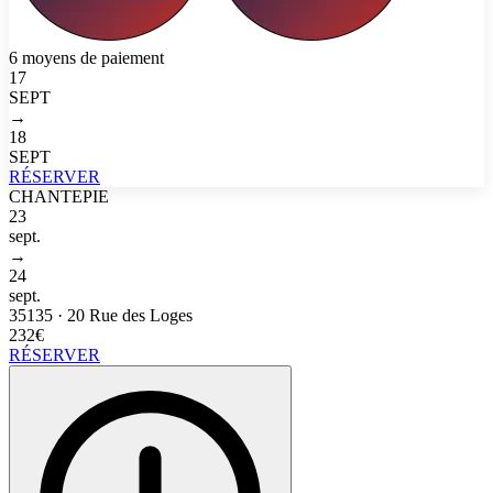
6 moyens de paiement
17
SEPT
→
18
SEPT
RÉSERVER
CHANTEPIE
23
sept.
→
24
sept.
35135
·
20 Rue des Loges
232€
RÉSERVER