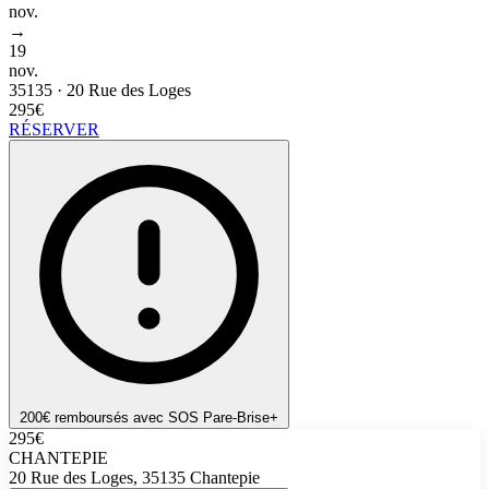
nov.
→
19
nov.
35135
·
20 Rue des Loges
295€
RÉSERVER
200€ remboursés avec SOS Pare-Brise+
295€
CHANTEPIE
20 Rue des Loges, 35135 Chantepie