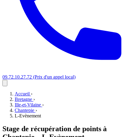
09.72.10.27.72
(Prix d'un appel local)
Accueil
›
Bretagne
›
Ille-et-Vilaine
›
Chantepie
›
L-Evènement
Stage de récupération de points à
Chantepie
–
L-Evènement