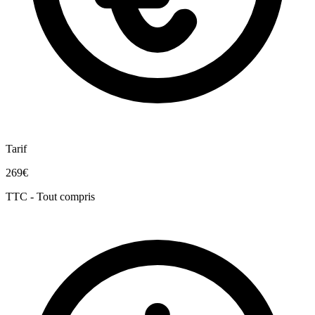
Tarif
269€
TTC - Tout compris