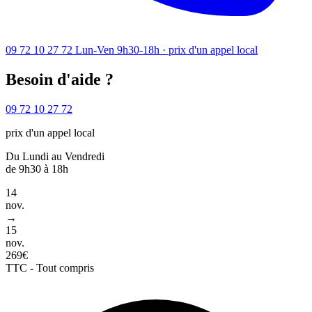
09 72 10 27 72
Lun-Ven 9h30-18h · prix d'un appel local
Besoin d'aide ?
09 72 10 27 72
prix d'un appel local
Du Lundi au Vendredi
de 9h30 à 18h
14
nov.
→
15
nov.
269€
TTC - Tout compris