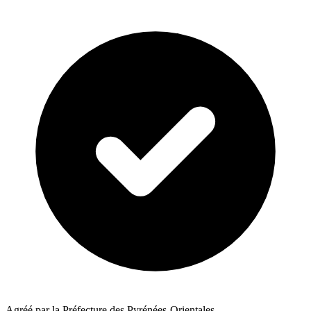
Agréé par la Préfecture des Pyrénées-Orientales