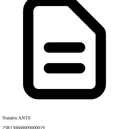
Numéro ANTS
25R130660009000019