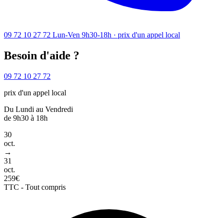
09 72 10 27 72
Lun-Ven 9h30-18h · prix d'un appel local
Besoin d'aide ?
09 72 10 27 72
prix d'un appel local
Du Lundi au Vendredi
de 9h30 à 18h
30
oct.
→
31
oct.
259€
TTC - Tout compris