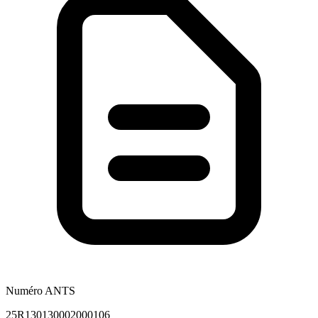
Numéro ANTS
25R130130002000106