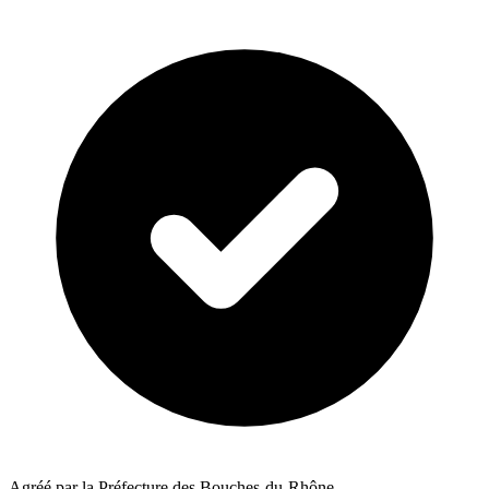
Agréé par la Préfecture des Bouches-du-Rhône