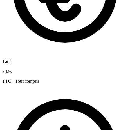
Tarif
232€
TTC - Tout compris