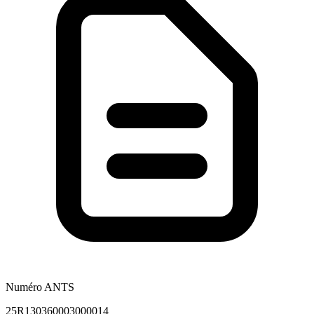
Numéro ANTS
25R130360003000014