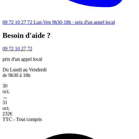
09 72 10 27 72
Lun-Ven 9h30-18h · prix d'un appel local
Besoin d'aide ?
09 72 10 27 72
prix d'un appel local
Du Lundi au Vendredi
de 9h30 à 18h
30
oct.
→
31
oct.
232€
TTC - Tout compris