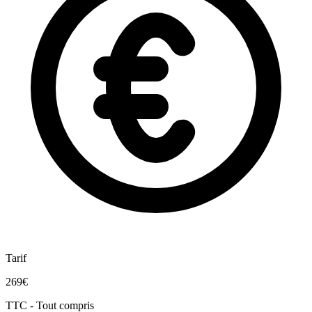
Tarif
269€
TTC - Tout compris