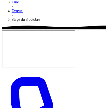
Eure
›
Évreux
›
Stage du 3 octobre