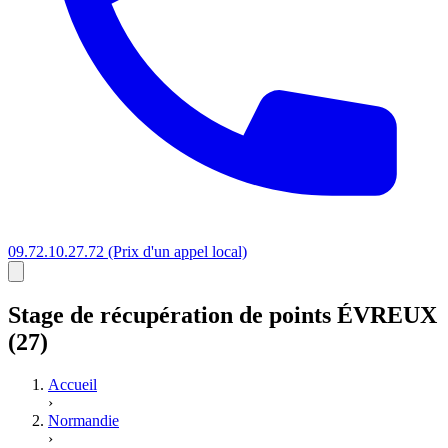
09.72.10.27.72
(Prix d'un appel local)
Stage
de récupération de points
ÉVREUX
(27)
Accueil
›
Normandie
›