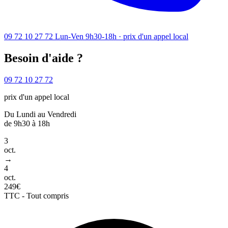
09 72 10 27 72
Lun-Ven 9h30-18h · prix d'un appel local
Besoin d'aide ?
09 72 10 27 72
prix d'un appel local
Du Lundi au Vendredi
de 9h30 à 18h
3
oct.
→
4
oct.
249€
TTC - Tout compris