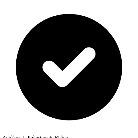
Agréé par la Préfecture du Rhône