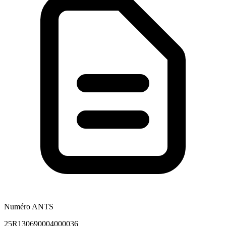
Numéro ANTS
25R130690004000036