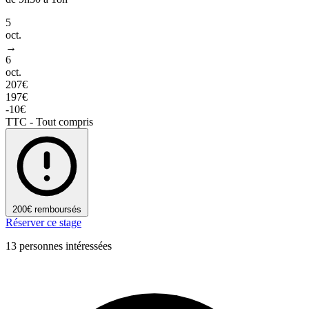
5
oct.
→
6
oct.
207€
197€
-10€
TTC - Tout compris
200€ remboursés
Réserver ce stage
13 personnes intéressées