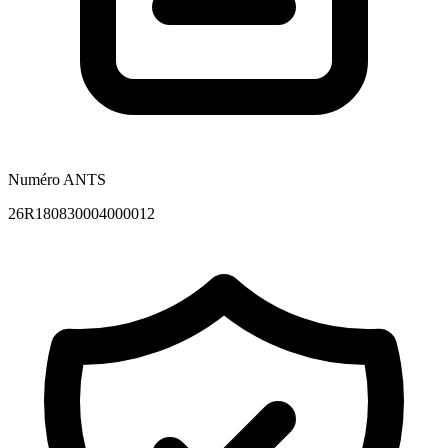
Numéro ANTS
26R180830004000012