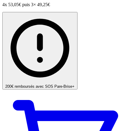
4x
53,05€
puis 3× 49,25€
200€ remboursés avec SOS Pare-Brise+