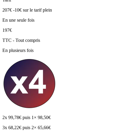
207€
-10€
sur le tarif plein
En une seule fois
197€
TTC - Tout compris
En plusieurs fois
2x
99,78€
puis 1× 98,50€
3x
68,22€
puis 2× 65,66€