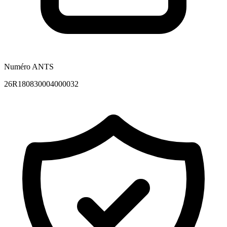
Numéro ANTS
26R180830004000032