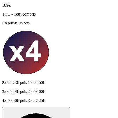
189€
TTC - Tout compris
En plusieurs fois
2x
95,73€
puis 1× 94,50€
3x
65,44€
puis 2× 63,00€
4x
50,90€
puis 3× 47,25€